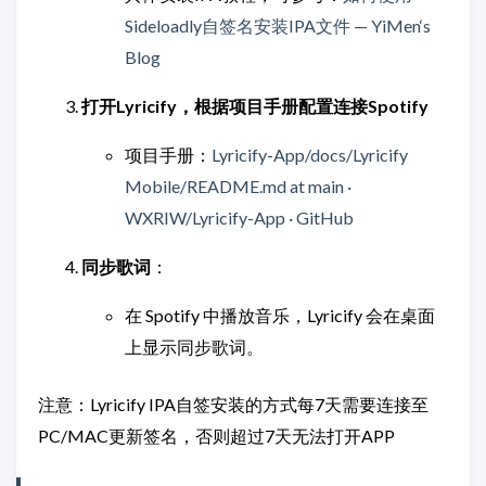
Sideloadly自签名安装IPA文件 — YiMen‘s
Blog
打开Lyricify，根据项目手册配置连接Spotify
项目手册：
Lyricify-App/docs/Lyricify
Mobile/README.md at main ·
WXRIW/Lyricify-App · GitHub
同步歌词
：
在 Spotify 中播放音乐，Lyricify 会在桌面
上显示同步歌词。
注意：Lyricify IPA自签安装的方式每7天需要连接至
PC/MAC更新签名，否则超过7天无法打开APP