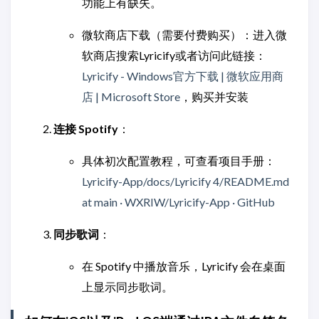
功能上有缺失。
微软商店下载（需要付费购买）：进入微
软商店搜索Lyricify或者访问此链接：
Lyricify - Windows官方下载 | 微软应用商
店 | Microsoft Store
，购买并安装
连接 Spotify
：
具体初次配置教程，可查看项目手册：
Lyricify-App/docs/Lyricify 4/README.md
at main · WXRIW/Lyricify-App · GitHub
同步歌词
：
在 Spotify 中播放音乐，Lyricify 会在桌面
上显示同步歌词。